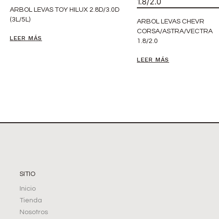
ARBOL LEVAS TOY HILUX 2.8D/3.0D
(3L/5L)
ARBOL LEVAS CHEVR
CORSA/ASTRA/VECTRA
LEER MÁS
1.8/2.0
LEER MÁS
SITIO
Inicio
Tienda
Nosotros