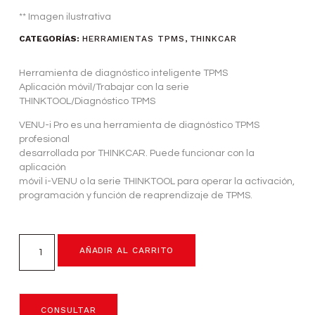
** Imagen ilustrativa
CATEGORÍAS:
HERRAMIENTAS TPMS
,
THINKCAR
Herramienta de diagnóstico inteligente TPMS
Aplicación móvil/Trabajar con la serie
THINKTOOL/Diagnóstico TPMS
VENU-i Pro es una herramienta de diagnóstico TPMS
profesional
desarrollada por THINKCAR. Puede funcionar con la
aplicación
móvil i-VENU o la serie THINKTOOL para operar la activación,
programación y función de reaprendizaje de TPMS.
AÑADIR AL CARRITO
CONSULTAR