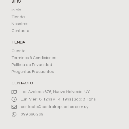
SITIO
Inicio
Tienda
Nosotros
Contacto
TIENDA
Cuenta
Términos & Condiciones
Política de Privacidad
Preguntas Frecuentes
CONTACTO
Las Azaleas 676, Nueva Helvecia, UY
Lun-Vier : 8-12hs y 14-19hs | Sáb: 8-12hs
contacto@centralrepuestos.com.uy
099 696 269