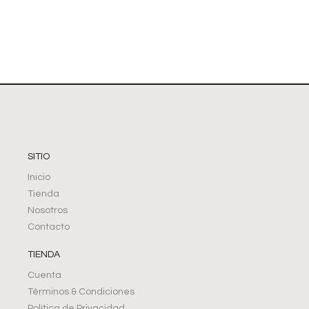
SITIO
Inicio
Tienda
Nosotros
Contacto
TIENDA
Cuenta
Términos & Condiciones
Política de Privacidad