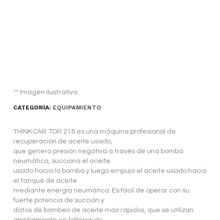
** Imagen ilustrativa
CATEGORÍA:
EQUIPAMIENTO
THINKCAR TOR 218 es una máquina profesional de
recuperación de aceite usado,
que genera presión negativa a través de una bomba
neumática, succiona el aceite
usado hacia la bomba y luego empuja el aceite usado hacia
el tanque de aceite
mediante energía neumática. Es fácil de operar con su
fuerte potencia de succión y
datos de bombeo de aceite más rápidos, que se utilizan
ampliamente en talleres de