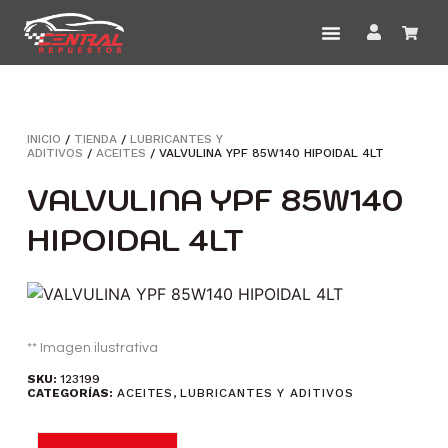
INICIO
/
TIENDA
/
LUBRICANTES Y
ADITIVOS
/
ACEITES
/ VALVULINA YPF 85W140 HIPOIDAL 4LT
VALVULINA YPF 85W140
HIPOIDAL 4LT
** Imagen ilustrativa
SKU:
123199
CATEGORÍAS:
ACEITES
,
LUBRICANTES Y ADITIVOS