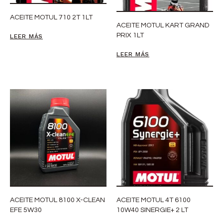
ACEITE MOTUL 710 2T 1LT
ACEITE MOTUL KART GRAND
PRIX 1LT
LEER MÁS
LEER MÁS
ACEITE MOTUL 8100 X-CLEAN
ACEITE MOTUL 4T 6100
EFE 5W30
10W40 SINERGIE+ 2 LT