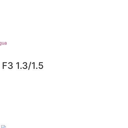
gua
3 1.3/1.5