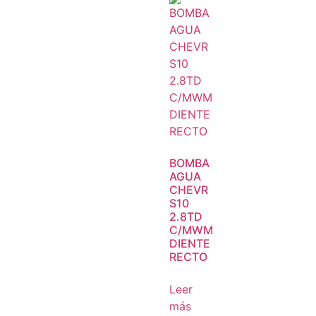
BOMBA
AGUA
CHEVR
S10
2.8TD
C/MWM
DIENTE
RECTO
Leer
más