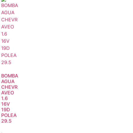
BOMBA
AGUA
CHEVR
AVEO
1.6
16V
19D
POLEA
29.5