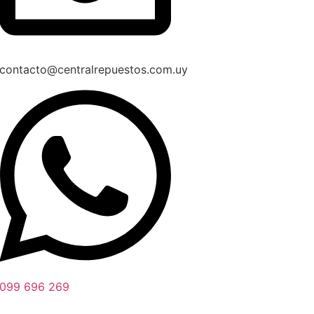
contacto@centralrepuestos.com.uy
099 696 269