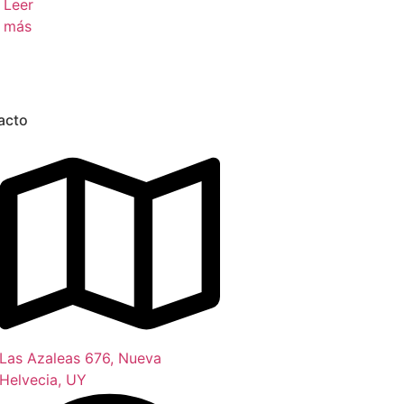
Leer
más
acto
Las Azaleas 676, Nueva
Helvecia, UY