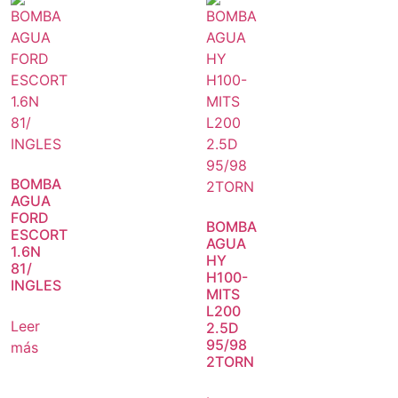
BOMBA
AGUA
FORD
BOMBA
ESCORT
AGUA
1.6N
HY
81/
H100-
INGLES
MITS
L200
Leer
2.5D
95/98
más
2TORN