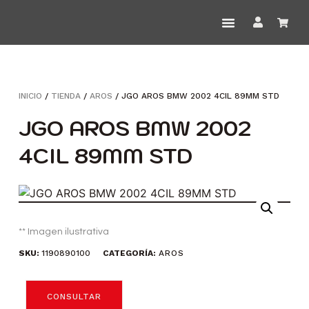
INICIO
/
TIENDA
/
AROS
/ JGO AROS BMW 2002 4CIL 89MM STD
JGO AROS BMW 2002
4CIL 89MM STD
** Imagen ilustrativa
SKU:
1190890100
CATEGORÍA:
AROS
CONSULTAR